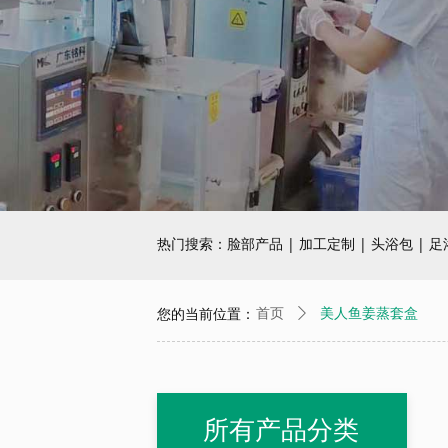
热门搜索：
脸部产品
|
加工定制
|
头浴包
|
足
您的当前位置：
首页
ꄲ
美人鱼姜蒸套盒
所有产品分类