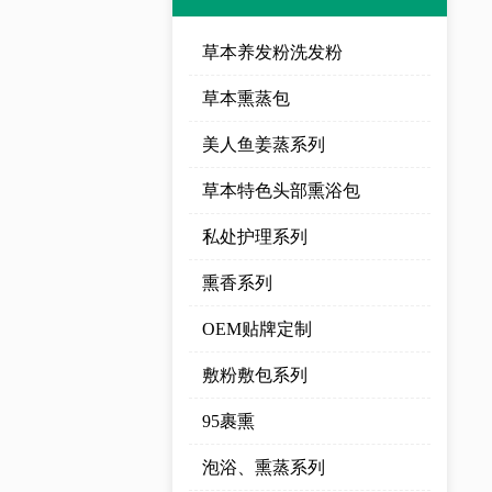
草本养发粉洗发粉
草本熏蒸包
美人鱼姜蒸系列
草本特色头部熏浴包
私处护理系列
熏香系列
OEM贴牌定制
敷粉敷包系列
95裹熏
泡浴、熏蒸系列